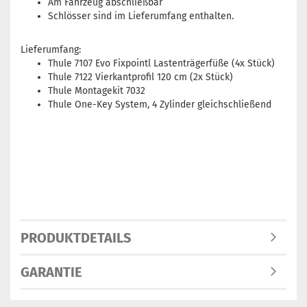
Am Fahrzeug abschließbar
Schlösser sind im Lieferumfang enthalten.
Lieferumfang:
Thule 7107 Evo Fixpointl Lastenträgerfüße (4x Stück)
Thule 7122 Vierkantprofil 120 cm (2x Stück)
Thule Montagekit 7032
Thule One-Key System, 4 Zylinder gleichschließend
PRODUKTDETAILS
GARANTIE