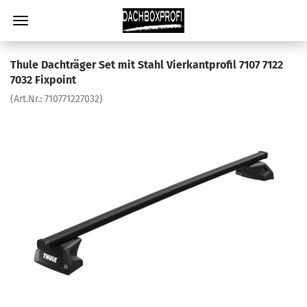
Thule Dachträger Set mit Stahl Vierkantprofil 7107 7122
7032 Fixpoint
(Art.Nr.:
710771227032
)