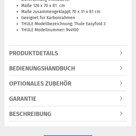
Maße 126 x 70 x 81 cm
Maße zusammengeklappt 70 x 31 x 81 cm
Geeignet für Karbonrahmen
THULE Modellbezeichnung: Thule Easyfold 3
THULE Modellnummer: 944100
PRODUKTDETAILS
BEDIENUNGSHANDBUCH
OPTIONALES ZUBEHÖR
GARANTIE
BESCHREIBUNG