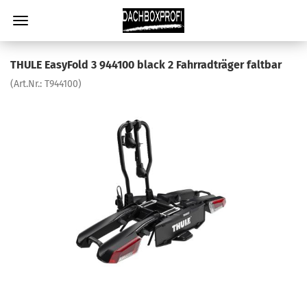
THULE EasyFold 3 944100 black 2 Fahrradträger faltbar
(Art.Nr.:
T944100
)