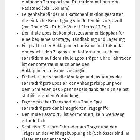
einfachen Transport von Fahrrädern mit breitem
Radstand (bis 1350 mm)
Felgenhaltebänder mit Ratschenfunktion gestatten
die einfache Befestigung von Reifen bis zu 3,2 Zoll
(mit Thule XXL Fatbike Wheel Straps 4,7 Zoll)
Der Thule Epos ist komplett zusammenklappbar für
eine bequeme Montage, Handhabung und Lagerung
Ein praktischer Abklappmechanismus mit Fußpedal
ermöglicht den Zugang zum Kofferraum, auch mit
Fahrrädern auf dem Thule Epos Träger. Ohne Fahrräder
ist der Kofferraum auch ohne den
Abklappmechanismus zugänglich
Einfache und schnelle Montage und Justierung des
Fahrradträgers Epos an der Anhängerkupplung vor
dem Schließen des Spannhebels dank der sich selbst
stabilisierenden Verbindung
Ergonomischer Transport des Thule Epos
Fahrradträgers dank integrierter Tragegriffe
Der Thule Easyfold 3 ist vormontiert, kein Werkzeug
erforderlich
Schließen Sie Ihre Fahrräder am Träger und den
Träger an der Anhängekupplung ab (Schlösser sind im
Lieferumfang enthalten).