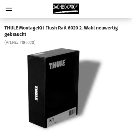
THULE MontageKit Flush Rail 6020 2. Wahl neuwertig
gebraucht
(Art.Nr.:
T186020
)