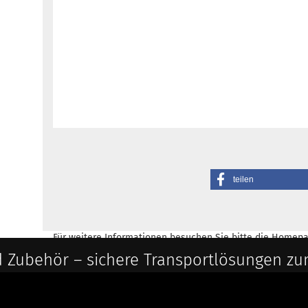
teilen
Für weitere Informationen besuchen Sie bitte die
Homepa
 Zubehör – sichere Transportlösungen zu