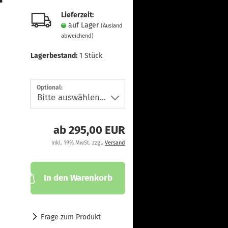
Lieferzeit:
auf Lager
(Ausland
abweichend)
Lagerbestand:
1
Stück
Optional:
ab 295,00 EUR
inkl. 19% MwSt. zzgl.
Versand
In den Warenkorb
Frage zum Produkt