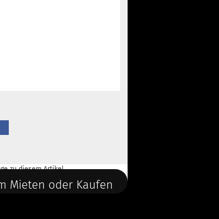
ge
zu diesem Artikel.
m Mieten oder Kaufen