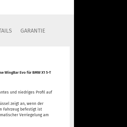
AILS
GARANTIE
rse WingBar Evo
für BMW X1 5-T
antes und niedriges Profil auf
ssel zeigt an, wenn der
 Fahrzeug befestigt ist
omatischer Verriegelung am