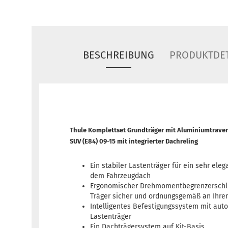
BESCHREIBUNG
PRODUKTDET
Thule Komplettset Grundträger mit Aluminiumtrave
SUV (E84) 09-15 mit integrierter Dachreling
Ein stabiler Lastenträger für ein sehr eleg
dem Fahrzeugdach
Ergonomischer Drehmomentbegrenzerschlü
Träger sicher und ordnungsgemäß an Ihrem
Intelligentes Befestigungssystem mit aut
Lastenträger
Ein Dachträgersystem auf Kit-Basis.