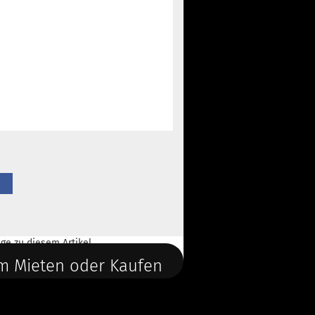
ge
zu diesem Artikel.
m Mieten oder Kaufen