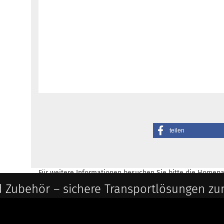
teilen
Für weitere Informationen besuchen Sie bitte die
Homepa
 Zubehör – sichere Transportlösungen zu