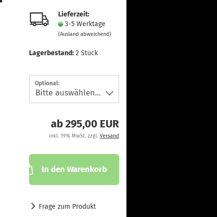
Lieferzeit:
3-5 Werktage
(Ausland abweichend)
Lagerbestand:
2
Stück
Optional:
ab 295,00 EUR
inkl. 19% MwSt. zzgl.
Versand
In den Warenkorb
Frage zum Produkt