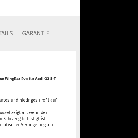
AILS
GARANTIE
rse WingBar Evo
für Audi Q3 5-T
antes und niedriges Profil auf
ssel zeigt an, wenn der
 Fahrzeug befestigt ist
omatischer Verriegelung am