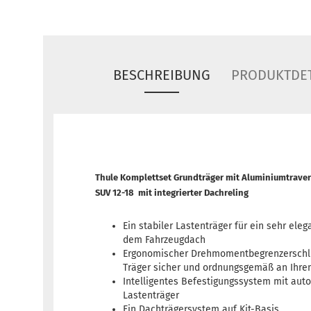
BESCHREIBUNG
PRODUKTDET
Thule Komplettset Grundträger mit Aluminiumtrave
SUV 12-18 mit integrierter Dachreling
Ein stabiler Lastenträger für ein sehr eleg
dem Fahrzeugdach
Ergonomischer Drehmomentbegrenzerschlü
Träger sicher und ordnungsgemäß an Ihrem
Intelligentes Befestigungssystem mit aut
Lastenträger
Ein Dachträgersystem auf Kit-Basis.