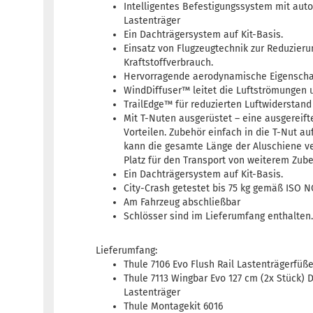
Intelligentes Befestigungssystem mit aut
Lastenträger
Ein Dachträgersystem auf Kit-Basis.
Einsatz von Flugzeugtechnik zur Reduzier
Kraftstoffverbrauch.
Hervorragende aerodynamische Eigenscha
WindDiffuser™ leitet die Luftströmungen 
TrailEdge™ für reduzierten Luftwiderstand
Mit T-Nuten ausgerüstet – eine ausgereift
Vorteilen. Zubehör einfach in die T-Nut au
kann die gesamte Länge der Aluschiene 
Platz für den Transport von weiterem Zube
Ein Dachträgersystem auf Kit-Basis.
City-Crash getestet bis 75 kg gemäß ISO 
Am Fahrzeug abschließbar
Schlösser sind im Lieferumfang enthalten
Lieferumfang:
Thule 7106 Evo Flush Rail Lastenträgerfüße
Thule 7113 Wingbar Evo 127 cm (2x Stück) 
Lastenträger
Thule Montagekit 6016