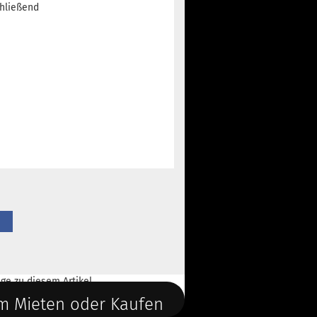
chließend
ge
zu diesem Artikel.
m Mieten oder Kaufen