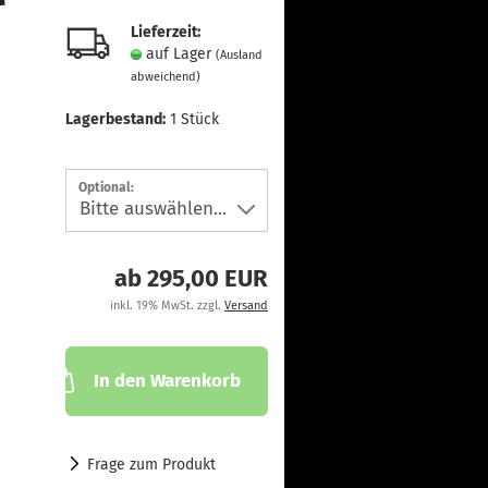
Lieferzeit:
auf Lager
(Ausland
abweichend)
Lagerbestand:
1
Stück
Optional:
ab 295,00 EUR
inkl. 19% MwSt. zzgl.
Versand
In den Warenkorb
Frage zum Produkt