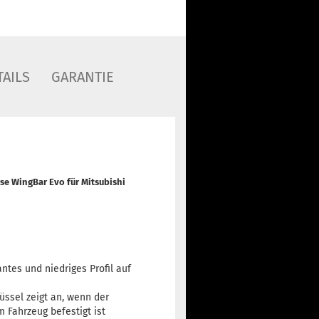
AILS
GARANTIE
rse WingBar Evo
für
Mitsubishi
antes und niedriges Profil auf
ssel zeigt an, wenn der
 Fahrzeug befestigt ist