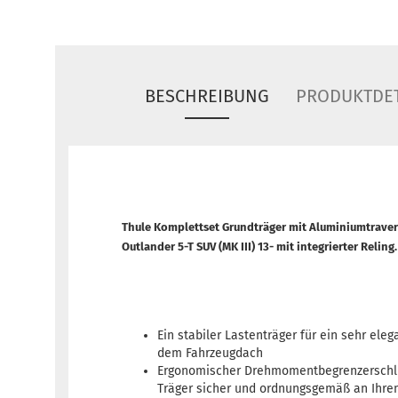
BESCHREIBUNG
PRODUKTDET
Thule Komplettset Grundträger mit Aluminiumtrave
Outlander 5-T SUV (MK III) 13- mit integrierter Reling.
Ein stabiler Lastenträger für ein sehr eleg
dem Fahrzeugdach
Ergonomischer Drehmomentbegrenzerschlü
Träger sicher und ordnungsgemäß an Ihrem