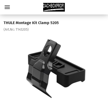
THULE Montage Kit Clamp 5205
(Art.Nr.:
T145205
)