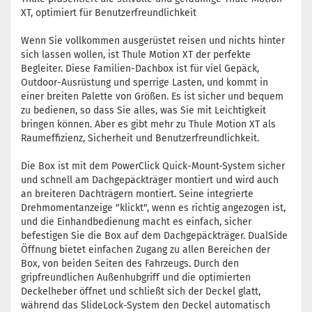
XT, optimiert für Benutzerfreundlichkeit
Wenn Sie vollkommen ausgerüstet reisen und nichts hinter
sich lassen wollen, ist Thule Motion XT der perfekte
Begleiter.
Diese Familien-Dachbox ist für viel Gepäck,
Outdoor-Ausrüstung und sperrige Lasten, und kommt in
einer breiten Palette von Größen.
Es ist sicher und bequem
zu bedienen, so dass Sie alles, was Sie mit Leichtigkeit
bringen können.
Aber es gibt mehr zu Thule Motion XT als
Raumeffizienz, Sicherheit und Benutzerfreundlichkeit.
Die Box ist mit dem PowerClick Quick-Mount-System sicher
und schnell am Dachgepäckträger montiert und wird auch
an breiteren Dachträgern montiert.
Seine integrierte
Drehmomentanzeige "klickt", wenn es richtig angezogen ist,
und die Einhandbedienung macht es einfach, sicher
befestigen Sie die Box auf dem Dachgepäckträger.
DualSide
Öffnung bietet einfachen Zugang zu allen Bereichen der
Box, von beiden Seiten des Fahrzeugs.
Durch den
gripfreundlichen Außenhubgriff und die optimierten
Deckelheber öffnet und schließt sich der Deckel glatt,
während das SlideLock-System den Deckel automatisch