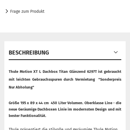
Frage zum Produkt
BESCHREIBUNG
Thule Motion XT L Dachbox Titan Glänzend 6297T ist gebraucht
mit leichten Gebrauchsspuren durch Vermietung "Sonderpreis
Nur Abholung"
Größe 195 x 89 x 44 cm 450 Liter Volumen. Oberklasse Line - die
neue Geräumige Dachboxen Linie im modernsten Design und mit
bester Funktionalität.
Thule präsentiert die stilvolle und geräumige Thule Motion