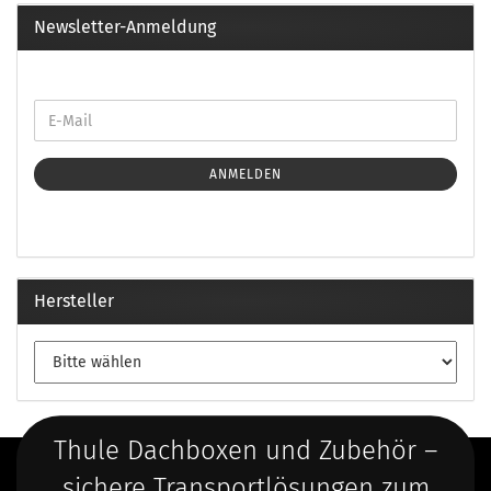
Newsletter-Anmeldung
ANMELDEN
Hersteller
Thule Dachboxen und Zubehör –
sichere Transportlösungen zum