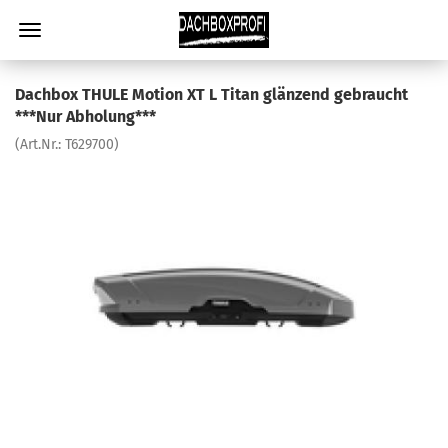
Dachbox THULE Motion XT L Titan glänzend gebraucht
***Nur Abholung***
(Art.Nr.:
T629700
)