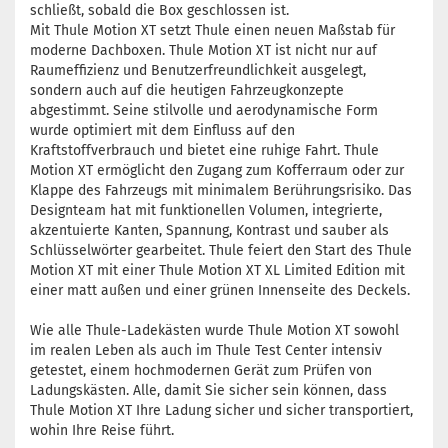
schließt, sobald die Box geschlossen ist.
Mit Thule Motion XT setzt Thule einen neuen Maßstab für
moderne Dachboxen.
Thule Motion XT ist nicht nur auf
Raumeffizienz und Benutzerfreundlichkeit ausgelegt,
sondern auch auf die heutigen Fahrzeugkonzepte
abgestimmt.
Seine stilvolle und aerodynamische Form
wurde optimiert mit dem Einfluss auf den
Kraftstoffverbrauch und bietet eine ruhige Fahrt.
Thule
Motion XT ermöglicht den Zugang zum Kofferraum oder zur
Klappe des Fahrzeugs mit minimalem Berührungsrisiko.
Das
Designteam hat mit funktionellen Volumen, integrierte,
akzentuierte Kanten, Spannung, Kontrast und sauber als
Schlüsselwörter gearbeitet.
Thule feiert den Start des Thule
Motion XT mit einer Thule Motion XT XL Limited Edition mit
einer matt außen und einer grünen Innenseite des Deckels.
Wie alle Thule-Ladekästen wurde Thule Motion XT sowohl
im realen Leben als auch im Thule Test Center intensiv
getestet, einem hochmodernen Gerät zum Prüfen von
Ladungskästen.
Alle, damit Sie sicher sein können, dass
Thule Motion XT Ihre Ladung sicher und sicher transportiert,
wohin Ihre Reise führt.