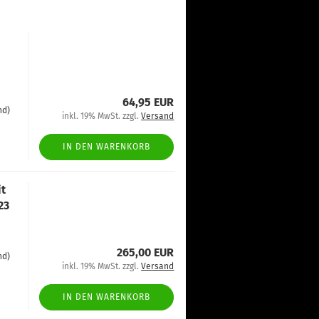
64,95 EUR
nd)
inkl. 19% MwSt. zzgl.
Versand
IN DEN WARENKORB
it
23
265,00 EUR
nd)
inkl. 19% MwSt. zzgl.
Versand
IN DEN WARENKORB