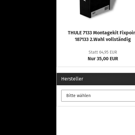
THULE 7133 Montagekit Fixpoi
187133 2.Wahl vollständig
Statt 64,95 EUR
Nur 35,00 EUR
Hersteller