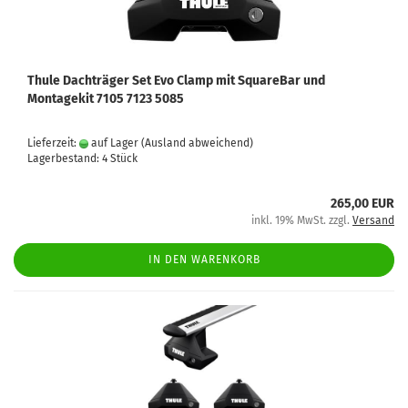
Thule Dachträger Set Evo Clamp mit SquareBar und
Montagekit 7105 7123 5085
Lieferzeit:
auf Lager
(Ausland abweichend)
Lagerbestand: 4 Stück
265,00 EUR
inkl. 19% MwSt. zzgl.
Versand
IN DEN WARENKORB