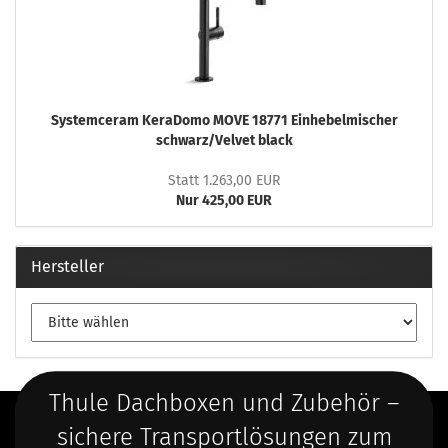
Systemceram KeraDomo MOVE 18771 Einhebelmischer
schwarz/Velvet black
Statt 1.263,00 EUR
Nur 425,00 EUR
Hersteller
Thule Dachboxen und Zubehör –
sichere Transportlösungen zum