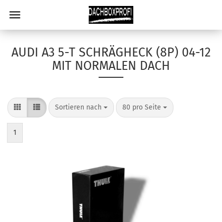
AUDI A3 5-T SCHRÄGHECK (8P) 04-12
MIT NORMALEN DACH
Sortieren nach
80 pro Seite
1