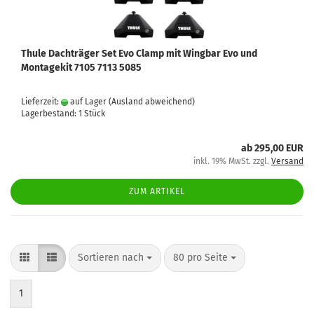
Thule Dachträger Set Evo Clamp mit Wingbar Evo und
Montagekit 7105 7113 5085
Lieferzeit:
auf Lager
(Ausland abweichend)
Lagerbestand: 1 Stück
ab 295,00 EUR
inkl. 19% MwSt. zzgl.
Versand
ZUM ARTIKEL
Sortieren nach
80 pro Seite
1