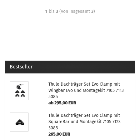
1
bis
3
(von insgesamt
3
)
Bestseller
Thule Dachträger Set Evo Clamp mit
Wingbar Evo und Montagekit 7105 7113
5085
ab 295,00 EUR
Thule Dachträger Set Evo Clamp mit
SquareBar und Montagekit 7105 7123
5085
265,00 EUR