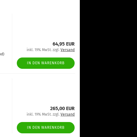
64,95 EUR
inkl. 19% MwSt. zzgl.
Versand
nd)
IN DEN WARENKORB
265,00 EUR
inkl. 19% MwSt. zzgl.
Versand
IN DEN WARENKORB