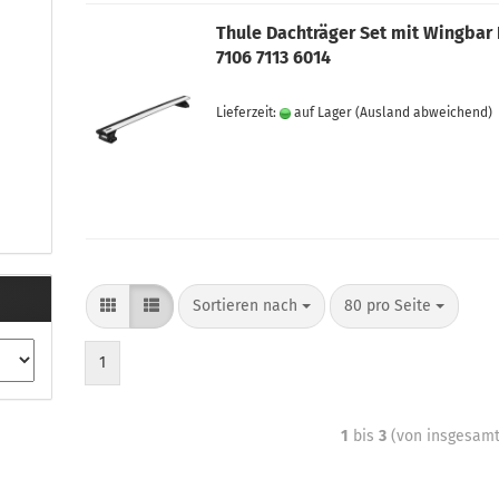
Thule Dachträger Set mit Wingbar
7106 7113 6014
Lieferzeit:
auf Lager
(Ausland abweichend)
Sortieren nach
80 pro Seite
1
1
bis
3
(von insgesam