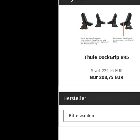
Thule DockGrip 895
Statt 224,95 EUR
Nur 208,75 EUR
Hersteller