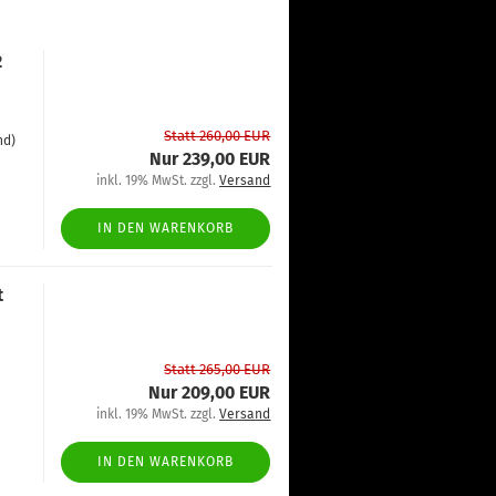
2
Statt 260,00 EUR
nd)
Nur 239,00 EUR
inkl. 19% MwSt. zzgl.
Versand
IN DEN WARENKORB
t
Statt 265,00 EUR
Nur 209,00 EUR
inkl. 19% MwSt. zzgl.
Versand
IN DEN WARENKORB