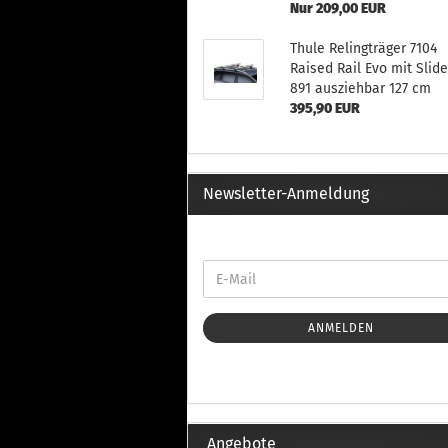
Nur 209,00 EUR
Thule Relingträger 7104
Raised Rail Evo mit Slid
891 ausziehbar 127 cm
395,90 EUR
Newsletter-Anmeldung
ANMELDEN
Angebote