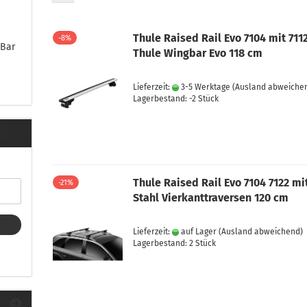
Thule Raised Rail Evo 7104 mit 711
-8%
eBar
Thule Wingbar Evo 118 cm
Lieferzeit:
3-5 Werktage
(Ausland abweiche
Lagerbestand: -2 Stück
Thule Raised Rail Evo 7104 7122 mi
-21%
Stahl Vierkanttraversen 120 cm
Lieferzeit:
auf Lager
(Ausland abweichend)
Lagerbestand: 2 Stück