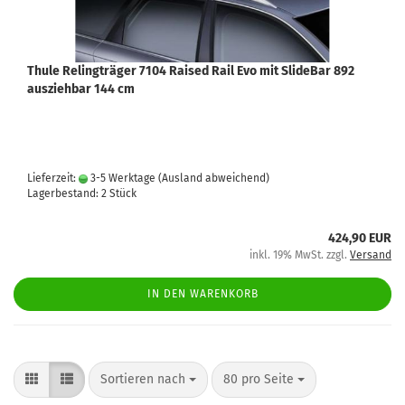
Thule Relingträger 7104 Raised Rail Evo mit SlideBar 892
ausziehbar 144 cm
Lieferzeit:
3-5 Werktage
(Ausland abweichend)
Lagerbestand: 2 Stück
424,90 EUR
inkl. 19% MwSt. zzgl.
Versand
IN DEN WARENKORB
Sortieren nach
80 pro Seite