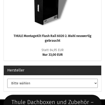
THULE MontageKit Flush Rail 6020 2. Wahl neuwertig
gebraucht
Statt 64,95 EUR
Nur 33,00 EUR
Hersteller
Thule Dachboxen und Zubehör –