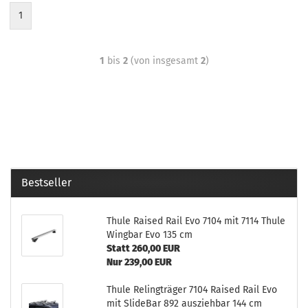
1
1
bis
2
(von insgesamt
2
)
Bestseller
Thule Raised Rail Evo 7104 mit 7114 Thule
Wingbar Evo 135 cm
Statt 260,00 EUR
Nur 239,00 EUR
Thule Relingträger 7104 Raised Rail Evo
mit SlideBar 892 ausziehbar 144 cm