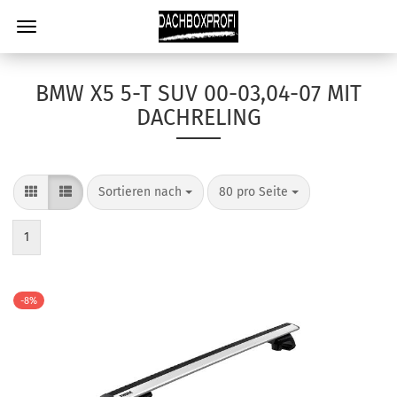
BMW X5 5-T SUV 00-03,04-07 MIT
DACHRELING
Sortieren nach
80 pro Seite
1
-8%