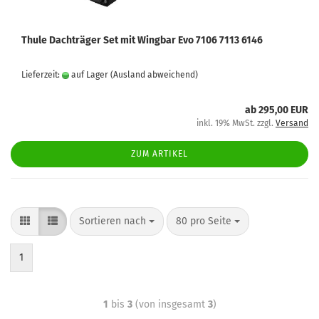
Thule Dachträger Set mit Wingbar Evo 7106 7113 6146
Lieferzeit:
auf Lager
(Ausland abweichend)
ab 295,00 EUR
inkl. 19% MwSt. zzgl.
Versand
ZUM ARTIKEL
Sortieren nach
80 pro Seite
1
1
bis
3
(von insgesamt
3
)