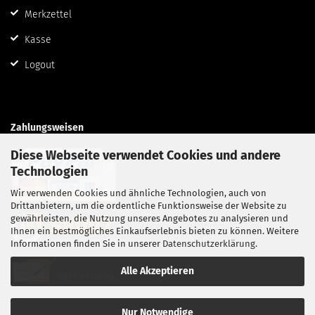
Merkzettel
Kasse
Logout
Zahlungsweisen
Diese Webseite verwendet Cookies und andere
Technologien
Wir verwenden Cookies und ähnliche Technologien, auch von
Drittanbietern, um die ordentliche Funktionsweise der Website zu
gewährleisten, die Nutzung unseres Angebotes zu analysieren und
Ihnen ein bestmögliches Einkaufserlebnis bieten zu können. Weitere
Informationen finden Sie in unserer
Datenschutzerklärung
.
Alle Akzeptieren
Nur Notwendige