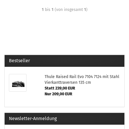
1
bis
1
(von insgesamt
1
)
Bestseller
Thule Raised Rail Evo 7104 7124 mit Stahl
Vierkanttraversen 135 cm
Statt 239,00 EUR
Nur 209,00 EUR
Newsletter-Anmeldung