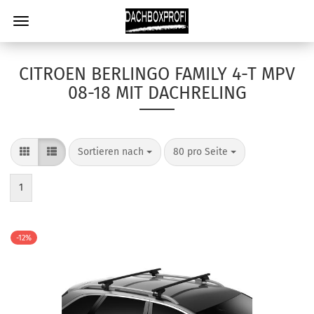
CITROEN BERLINGO FAMILY 4-T MPV
08-18 MIT DACHRELING
Sortieren nach
80 pro Seite
1
-12%