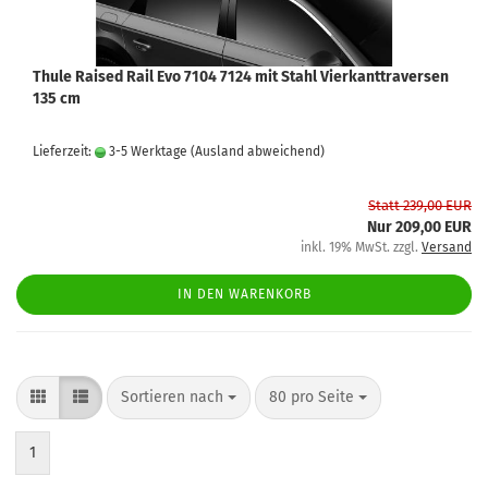
Thule Raised Rail Evo 7104 7124 mit Stahl Vierkanttraversen
135 cm
Lieferzeit:
3-5 Werktage
(Ausland abweichend)
Statt 239,00 EUR
Nur 209,00 EUR
inkl. 19% MwSt. zzgl.
Versand
IN DEN WARENKORB
Sortieren nach
80 pro Seite
1