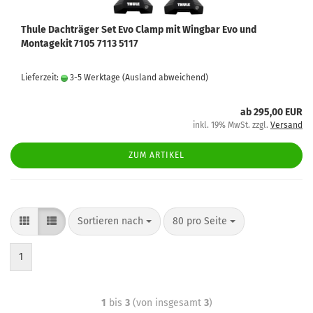
Thule Dachträger Set Evo Clamp mit Wingbar Evo und
Montagekit 7105 7113 5117
Lieferzeit:
3-5 Werktage
(Ausland abweichend)
ab 295,00 EUR
inkl. 19% MwSt. zzgl.
Versand
ZUM ARTIKEL
Sortieren nach
80 pro Seite
1
1
bis
3
(von insgesamt
3
)