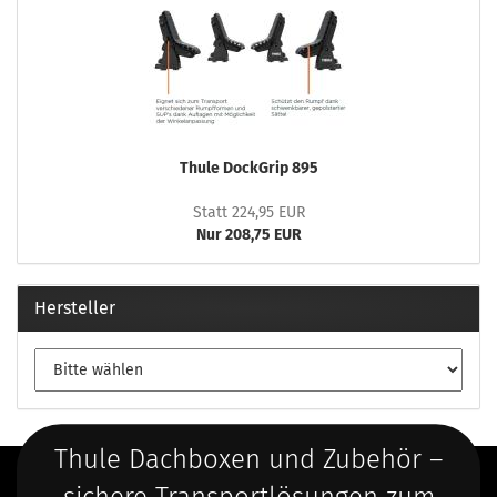
Thule DockGrip 895
Statt 224,95 EUR
Nur 208,75 EUR
Hersteller
Thule Dachboxen und Zubehör –