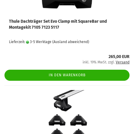
Thule Dachträger Set Evo Clamp mit SquareBar und
Montagekit 7105 7123 5117
Lieferzeit:
3-5 Werktage
(Ausland abweichend)
265,00 EUR
inkl. 19% MwSt. zzgl.
Versand
IN DEN WARENKORB