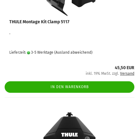
THULE Montage Kit Clamp 5117
.
Lieferzeit:
3-5 Werktage
(Ausland abweichend)
45,50 EUR
inkl. 19% MwSt. zzgl.
Versand
IN DEN WARENKORB