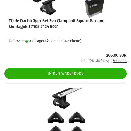
Thule Dachträger Set Evo Clamp mit SquareBar und
Montagekit 7105 7124 5021
Lieferzeit:
auf Lager
(Ausland abweichend)
265,00 EUR
inkl. 19% MwSt. zzgl.
Versand
IN DEN WARENKORB