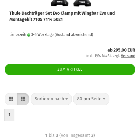
Thule Dachträger Set Evo Clamp mit Wingbar Evo und
Montagekit 7105 7114 5021
Lieferzeit:
3-5 Werktage
(Ausland abweichend)
ab 295,00 EUR
inkl. 19% MwSt. zzgl.
Versand
ZUM ARTIKEL
Sortieren nach
80 pro Seite
1
1
bis
3
(von insgesamt
3
)