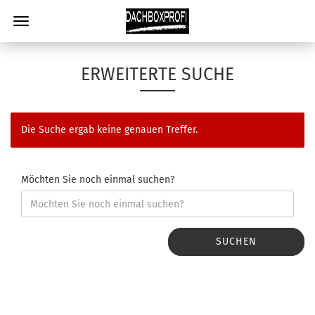
ERWEITERTE SUCHE
Die Suche ergab keine genauen Treffer.
Möchten Sie noch einmal suchen?
SUCHEN