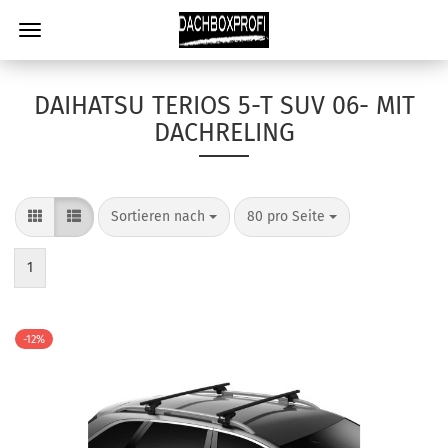
DAIHATSU TERIOS 5-T SUV 06- MIT
DACHRELING
Sortieren nach
80 pro Seite
1
-12%