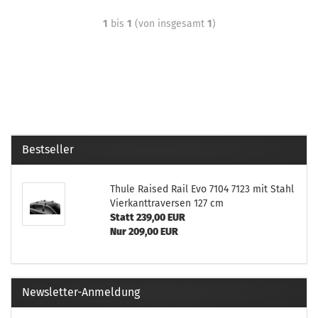
1
bis
1
(von insgesamt
1
)
Bestseller
Thule Raised Rail Evo 7104 7123 mit Stahl
Vierkanttraversen 127 cm
Statt 239,00 EUR
Nur 209,00 EUR
Newsletter-Anmeldung