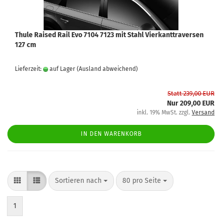
Thule Raised Rail Evo 7104 7123 mit Stahl Vierkanttraversen
127 cm
Lieferzeit:
auf Lager
(Ausland abweichend)
Statt 239,00 EUR
Nur 209,00 EUR
inkl. 19% MwSt. zzgl.
Versand
IN DEN WARENKORB
Sortieren nach
80 pro Seite
1