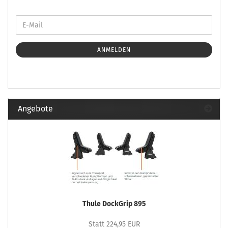
ANMELDEN
Angebote
Thule DockGrip 895
Statt 224,95 EUR