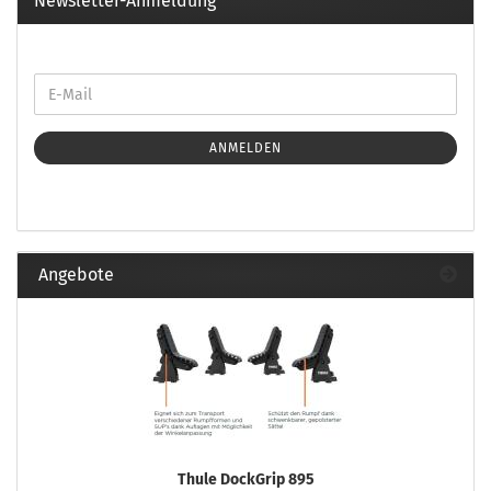
Newsletter-Anmeldung
ANMELDEN
Angebote
Thule DockGrip 895