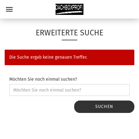
ERWEITERTE SUCHE
Die Suche ergab keine genauen Treffer.
Möchten Sie noch einmal suchen?
SUCHEN