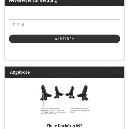
Newsletter-Anmeldung
ANMELDEN
Angebote
Thule DockGrip 895