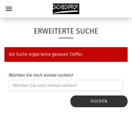
ERWEITERTE SUCHE
Die Suche ergab keine genauen Treffer.
Möchten Sie noch einmal suchen?
SUCHEN