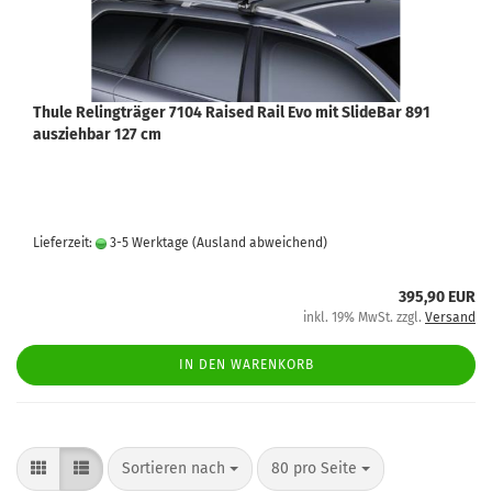
Thule Relingträger 7104 Raised Rail Evo mit SlideBar 891
ausziehbar 127 cm
Lieferzeit:
3-5 Werktage
(Ausland abweichend)
395,90 EUR
inkl. 19% MwSt. zzgl.
Versand
IN DEN WARENKORB
Sortieren nach
80 pro Seite