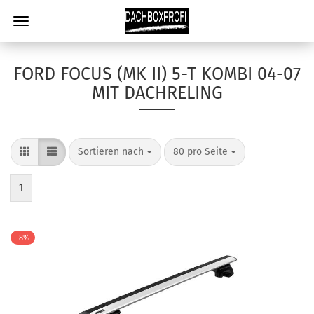
FORD FOCUS (MK II) 5-T KOMBI 04-07
MIT DACHRELING
Sortieren nach
80 pro Seite
1
-8%