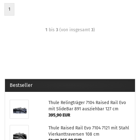
1
1
bis
3
(von insgesamt
3
)
Bestseller
Thule Relingträger 7104 Raised Rail Evo
mit SlideBar 891 ausziehbar 127 cm
395,90 EUR
Thule Raised Rail Evo 7104 7121 mit Stahl
Vierkanttraversen 108 cm