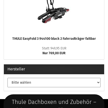
THULE EasyFold 3 944100 black 2 Fahrradträger faltbar
Statt 949,95 EUR
Nur 769,00 EUR
Hersteller
Thule Dachboxen und Zubehör –