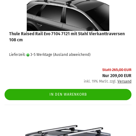
Thule Raised Rail Evo 7104 7121 mit Stahl Vierkanttraversen
108 cm
Lieferzeit:
3-5 Werktage
(Ausland abweichend)
Statt 265,00 EUR
Nur 209,00 EUR
inkl. 19% MwSt. zzgl.
Versand
IN DEN WARENKORB