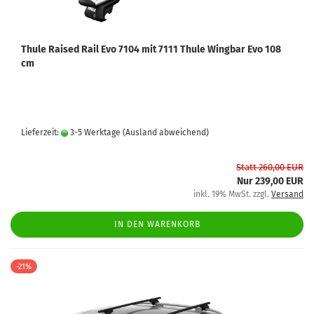
Thule Raised Rail Evo 7104 mit 7111 Thule Wingbar Evo 108
cm
Lieferzeit:
3-5 Werktage
(Ausland abweichend)
Statt 260,00 EUR
Nur 239,00 EUR
inkl. 19% MwSt. zzgl.
Versand
IN DEN WARENKORB
-21%