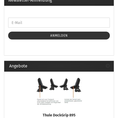
Newsletter-Anmeldung
ANMELDEN
Angebote
Thule DockGrip 895