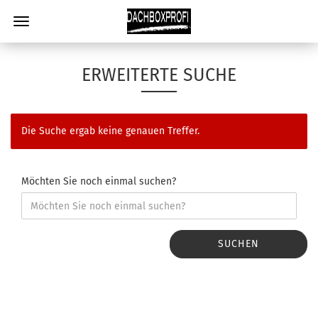
ERWEITERTE SUCHE
Die Suche ergab keine genauen Treffer.
Möchten Sie noch einmal suchen?
SUCHEN