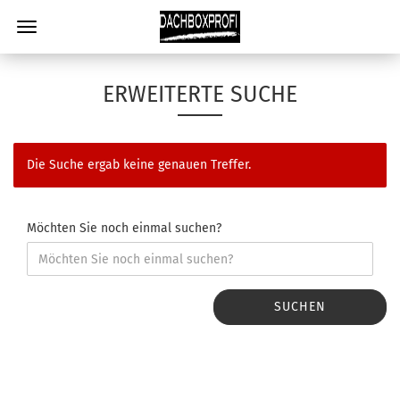
ERWEITERTE SUCHE
Die Suche ergab keine genauen Treffer.
Möchten Sie noch einmal suchen?
SUCHEN