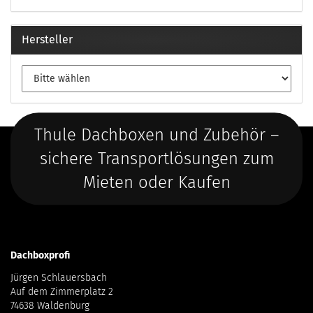
Hersteller
Thule Dachboxen und Zubehör –
sichere Transportlösungen zum
Mieten oder Kaufen
Dachboxprofi
Jürgen Schlauersbach
Auf dem Zimmerplatz 2
74638 Waldenburg