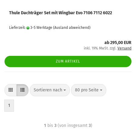
Thule Dachträger Set mit Wingbar Evo 7106 7112 6022
Lieferzeit:
3-5 Werktage
(Ausland abweichend)
ab 295,00 EUR
inkl. 19% MwSt. zzgl.
Versand
ZUM ARTIKEL
Sortieren nach
80 pro Seite
1
1
bis
3
(von insgesamt
3
)