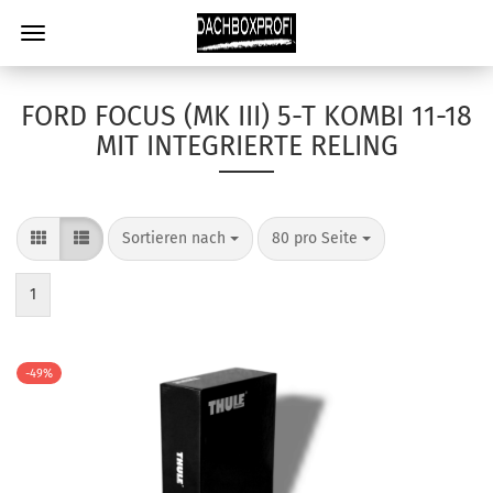
FORD FOCUS (MK III) 5-T KOMBI 11-18
MIT INTEGRIERTE RELING
Sortieren nach
80 pro Seite
1
-49%