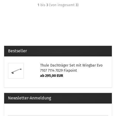
1
bis
3
(von insgesamt
3
)
Bestseller
Thule Dachträger Set mit Wingbar Evo
7107 7114 7029 Fixpoint
ab 295,00 EUR
Newsletter-Anmeldung