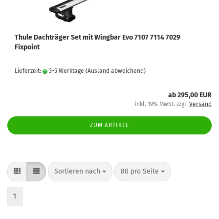
Thule Dachträger Set mit Wingbar Evo 7107 7114 7029
Fixpoint
Lieferzeit:
3-5 Werktage
(Ausland abweichend)
ab 295,00 EUR
inkl. 19% MwSt. zzgl.
Versand
ZUM ARTIKEL
Sortieren nach
80 pro Seite
1