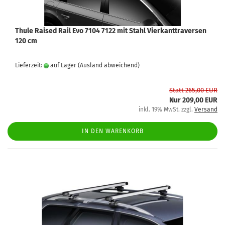
Thule Raised Rail Evo 7104 7122 mit Stahl Vierkanttraversen
120 cm
Lieferzeit:
auf Lager
(Ausland abweichend)
Statt 265,00 EUR
Nur 209,00 EUR
inkl. 19% MwSt. zzgl.
Versand
IN DEN WARENKORB