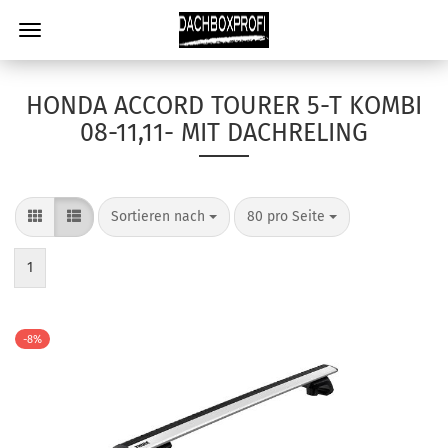
HONDA ACCORD TOURER 5-T KOMBI
08-11,11- MIT DACHRELING
Sortieren nach
80 pro Seite
1
-8%