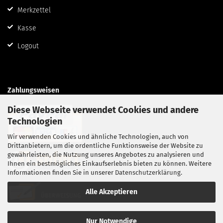
Merkzettel
Kasse
Logout
Zahlungsweisen
Diese Webseite verwendet Cookies und andere
Technologien
Wir verwenden Cookies und ähnliche Technologien, auch von
Drittanbietern, um die ordentliche Funktionsweise der Website zu
gewährleisten, die Nutzung unseres Angebotes zu analysieren und
Ihnen ein bestmögliches Einkaufserlebnis bieten zu können. Weitere
Informationen finden Sie in unserer
Datenschutzerklärung
.
Alle Akzeptieren
Nur Notwendige