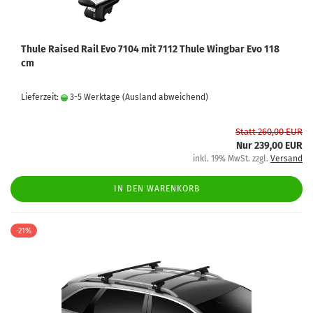
Thule Raised Rail Evo 7104 mit 7112 Thule Wingbar Evo 118
cm
Lieferzeit:
3-5 Werktage
(Ausland abweichend)
Statt 260,00 EUR
Nur 239,00 EUR
inkl. 19% MwSt. zzgl.
Versand
IN DEN WARENKORB
-21%