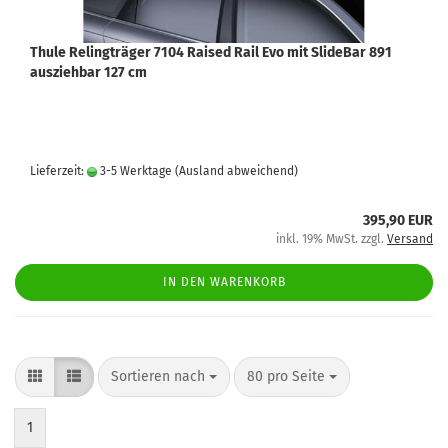
Thule Relingträger 7104 Raised Rail Evo mit SlideBar 891
ausziehbar 127 cm
Lieferzeit:
3-5 Werktage
(Ausland abweichend)
395,90 EUR
inkl. 19% MwSt. zzgl.
Versand
IN DEN WARENKORB
Sortieren nach
80 pro Seite
1