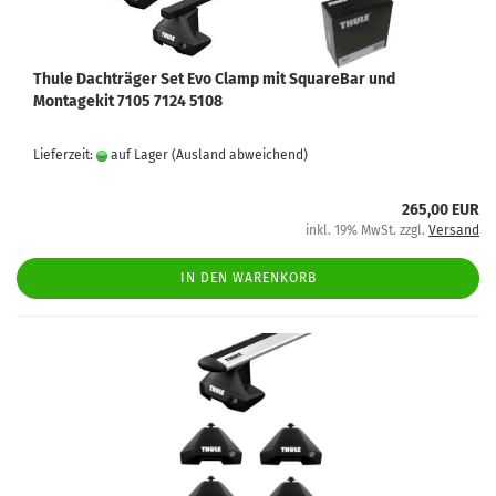
Thule Dachträger Set Evo Clamp mit SquareBar und
Montagekit 7105 7124 5108
Lieferzeit:
auf Lager
(Ausland abweichend)
265,00 EUR
inkl. 19% MwSt. zzgl.
Versand
IN DEN WARENKORB