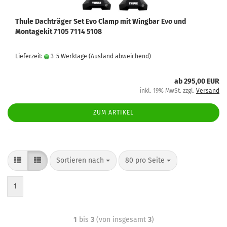
Thule Dachträger Set Evo Clamp mit Wingbar Evo und
Montagekit 7105 7114 5108
Lieferzeit:
3-5 Werktage
(Ausland abweichend)
ab 295,00 EUR
inkl. 19% MwSt. zzgl.
Versand
ZUM ARTIKEL
Sortieren nach
80 pro Seite
1
1
bis
3
(von insgesamt
3
)