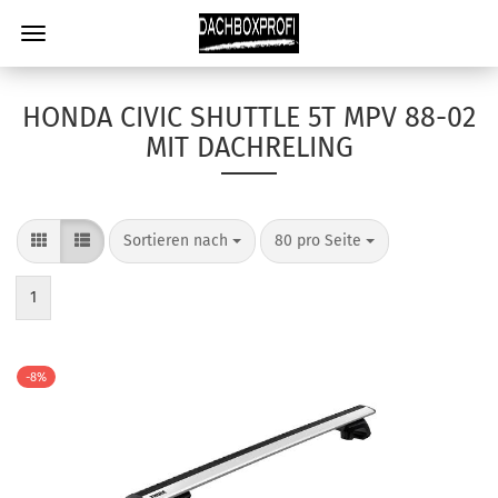
HONDA CIVIC SHUTTLE 5T MPV 88-02
MIT DACHRELING
Sortieren nach
80 pro Seite
1
-8%