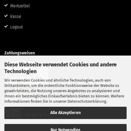
Merkzettel
Kasse
Logout
Zahlungsweisen
Diese Webseite verwendet Cookies und andere
Technologien
Wir verwenden Cookies und ähnliche Technologien, auch von
Drittanbietern, um die ordentliche Funktionsweise der Website zu
gewährleisten, die Nutzung unseres Angebotes zu analysieren und
Ihnen ein bestmögliches Einkaufserlebnis bieten zu können. Weitere
Informationen finden Sie in unserer
Datenschutzerklärung
.
Alle Akzeptieren
Nur Notwendige