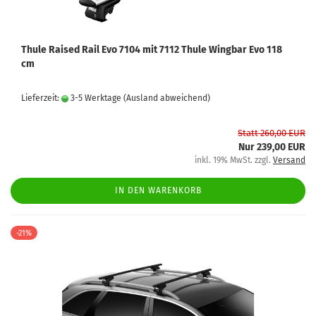
Thule Raised Rail Evo 7104 mit 7112 Thule Wingbar Evo 118
cm
Lieferzeit:
3-5 Werktage
(Ausland abweichend)
Statt 260,00 EUR
Nur 239,00 EUR
inkl. 19% MwSt. zzgl.
Versand
IN DEN WARENKORB
-21%