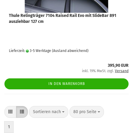
Thule Relingträger 7104 Raised Rail Evo mit SlideBar 891
ausziehbar 127 cm
Lieferzeit:
3-5 Werktage
(Ausland abweichend)
395,90 EUR
inkl. 19% MwSt. zzgl.
Versand
IN DEN WARENKORB
Sortieren nach
80 pro Seite
1