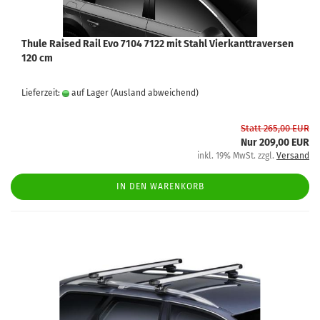
Thule Raised Rail Evo 7104 7122 mit Stahl Vierkanttraversen
120 cm
Lieferzeit:
auf Lager
(Ausland abweichend)
Statt 265,00 EUR
Nur 209,00 EUR
inkl. 19% MwSt. zzgl.
Versand
IN DEN WARENKORB