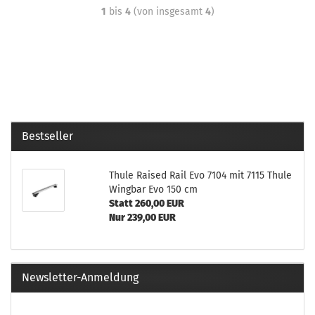
1
bis
4
(von insgesamt
4
)
Bestseller
Thule Raised Rail Evo 7104 mit 7115 Thule
Wingbar Evo 150 cm
Statt 260,00 EUR
Nur 239,00 EUR
Newsletter-Anmeldung