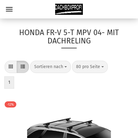
HONDA FR-V 5-T MPV 04- MIT
DACHRELING
Sortieren nach
80 pro Seite
1
-12%