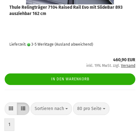
Thule Relingträger 7104 Raised Rail Evo mit SlideBar 893
ausziehbar 162 cm
Lieferzeit:
3-5 Werktage
(Ausland abweichend)
460,90 EUR
inkl. 19% MwSt. zzgl.
Versand
IN DEN WARENKORB
Sortieren nach
80 pro Seite
1