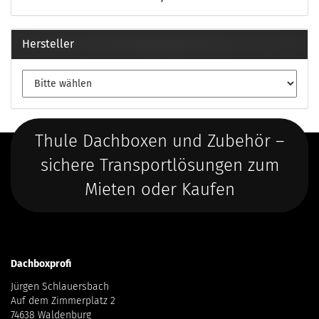
Hersteller
Thule Dachboxen und Zubehör –
sichere Transportlösungen zum
Mieten oder Kaufen
Dachboxprofi
Jürgen Schlauersbach
Auf dem Zimmerplatz 2
74638 Waldenburg