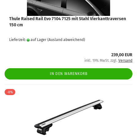
Thule Raised Rail Evo 7104 7125 mit Stahl Vierkanttraversen
150 cm
Lieferzeit:
auf Lager
(Ausland abweichend)
239,00 EUR
inkl. 19% MwSt. zzgl.
Versand
IN DEN WARENKORB
-8%