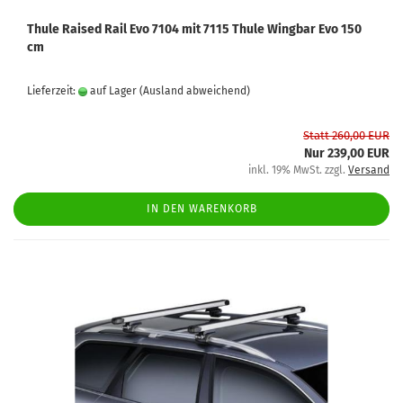
Thule Raised Rail Evo 7104 mit 7115 Thule Wingbar Evo 150
cm
Lieferzeit:
auf Lager
(Ausland abweichend)
Statt 260,00 EUR
Nur 239,00 EUR
inkl. 19% MwSt. zzgl.
Versand
IN DEN WARENKORB