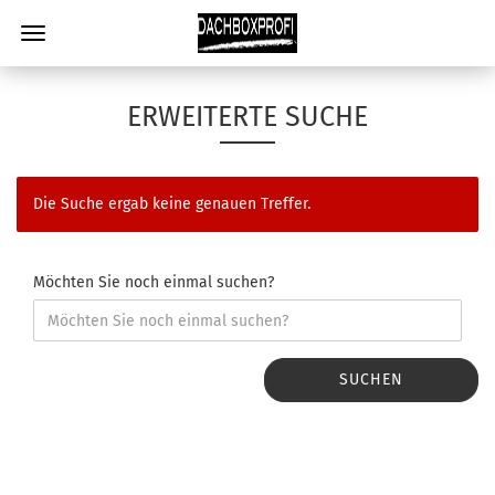
ERWEITERTE SUCHE
Die Suche ergab keine genauen Treffer.
Möchten Sie noch einmal suchen?
SUCHEN