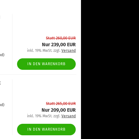
1
Statt 260,00 EUR
Nur 239,00 EUR
inkl. 19% MwSt. zzgl.
Versand
nd)
IN DEN WARENKORB
t
Statt 265,00 EUR
nd)
Nur 209,00 EUR
inkl. 19% MwSt. zzgl.
Versand
IN DEN WARENKORB