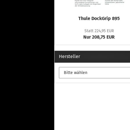
Thule DockGrip 895
Statt 224,95 EUR
Nur 208,75 EUR
Hersteller