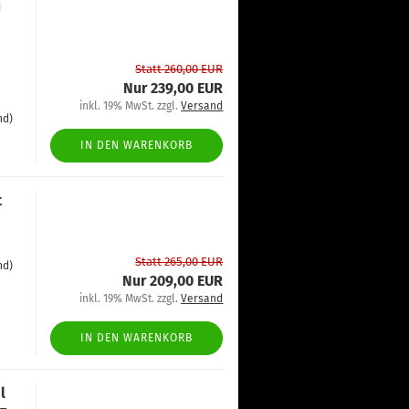
1
Statt 260,00 EUR
Nur 239,00 EUR
inkl. 19% MwSt. zzgl.
Versand
nd)
IN DEN WARENKORB
t
Statt 265,00 EUR
nd)
Nur 209,00 EUR
inkl. 19% MwSt. zzgl.
Versand
IN DEN WARENKORB
l