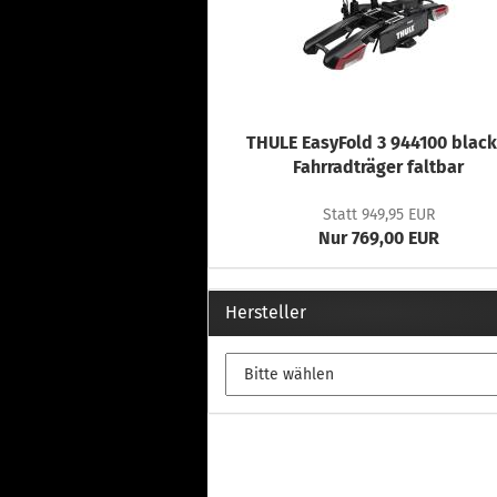
THULE EasyFold 3 944100 black
Fahrradträger faltbar
Statt 949,95 EUR
Nur 769,00 EUR
Hersteller