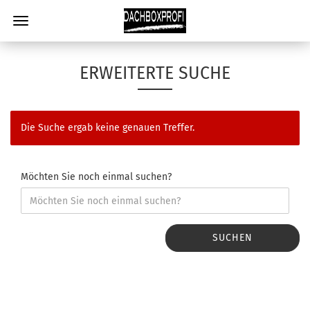
ERWEITERTE SUCHE
Die Suche ergab keine genauen Treffer.
Möchten Sie noch einmal suchen?
SUCHEN