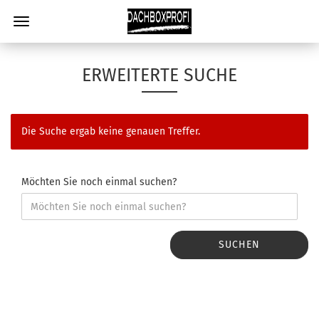
ERWEITERTE SUCHE
Die Suche ergab keine genauen Treffer.
Möchten Sie noch einmal suchen?
SUCHEN