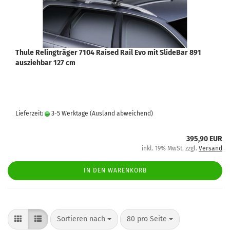
Thule Relingträger 7104 Raised Rail Evo mit SlideBar 891
ausziehbar 127 cm
Lieferzeit:
3-5 Werktage
(Ausland abweichend)
395,90 EUR
inkl. 19% MwSt. zzgl.
Versand
IN DEN WARENKORB
Sortieren nach
80 pro Seite