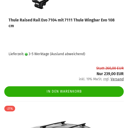
Thule Raised Rail Evo 7104 mit 7111 Thule Wingbar Evo 108
cm
Lieferzeit:
3-5 Werktage
(Ausland abweichend)
Statt 260,00 EUR
Nur 239,00 EUR
inkl. 19% MwSt. zzgl.
Versand
IN DEN WARENKORB
-21%