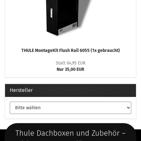
THULE MontageKit Flush Rail 6055 (1x gebraucht)
Statt 64,95 EUR
Nur 35,00 EUR
Hersteller
Thule Dachboxen und Zubehör –