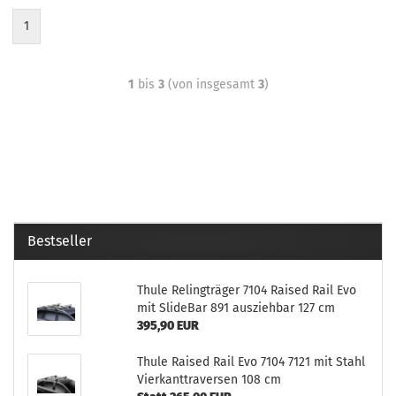
1
1
bis
3
(von insgesamt
3
)
Bestseller
Thule Relingträger 7104 Raised Rail Evo
mit SlideBar 891 ausziehbar 127 cm
395,90 EUR
Thule Raised Rail Evo 7104 7121 mit Stahl
Vierkanttraversen 108 cm