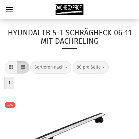
HYUNDAI TB 5-T SCHRÄGHECK 06-11
MIT DACHRELING
Sortieren nach
80 pro Seite
1
-8%