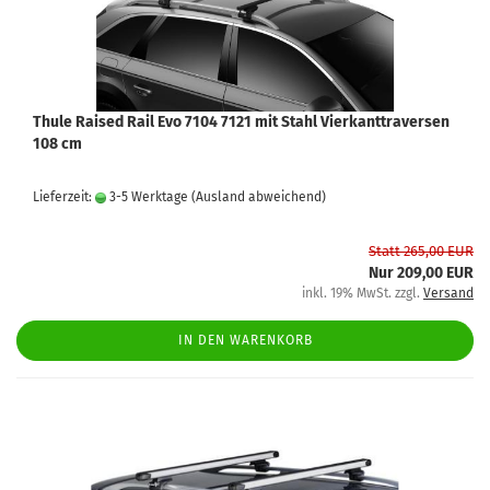
Thule Raised Rail Evo 7104 7121 mit Stahl Vierkanttraversen
108 cm
Lieferzeit:
3-5 Werktage
(Ausland abweichend)
Statt 265,00 EUR
Nur 209,00 EUR
inkl. 19% MwSt. zzgl.
Versand
IN DEN WARENKORB