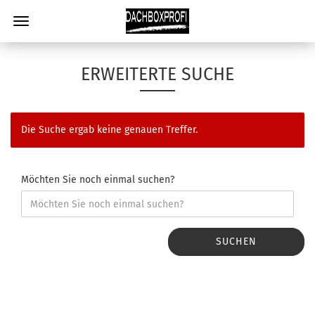
ERWEITERTE SUCHE
Die Suche ergab keine genauen Treffer.
Möchten Sie noch einmal suchen?
SUCHEN