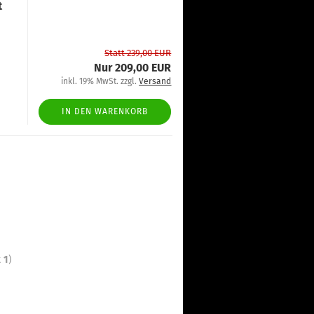
t
Statt 239,00 EUR
Nur 209,00 EUR
inkl. 19% MwSt. zzgl.
Versand
IN DEN WARENKORB
t
1
)