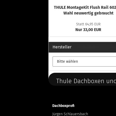
THULE MontageKit Flush Rail 602
Wahl neuwertig gebraucht
Statt 64,95 EUR
Nur 33,00 EUR
Hersteller
Thule Dachboxen und
Dachboxprofi
Jürgen Schlauersbach