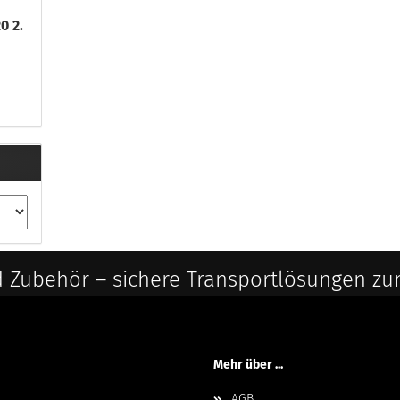
0 2.
 Zubehör – sichere Transportlösungen zu
Mehr über ...
AGB