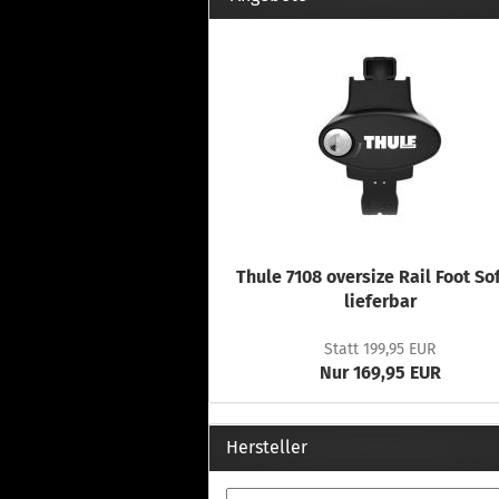
Thule 7108 oversize Rail Foot So
lieferbar
Statt 199,95 EUR
Nur 169,95 EUR
Hersteller