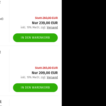
2
Statt 260,00 EUR
nd)
Nur 239,00 EUR
inkl. 19% MwSt. zzgl.
Versand
IN DEN WARENKORB
t
Statt 265,00 EUR
Nur 209,00 EUR
inkl. 19% MwSt. zzgl.
Versand
IN DEN WARENKORB
l