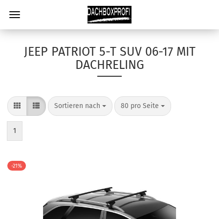
JEEP PATRIOT 5-T SUV 06-17 MIT
DACHRELING
Sortieren nach
80 pro Seite
1
-21%