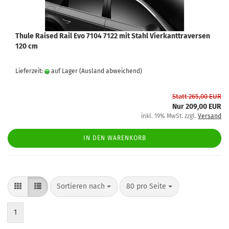
Thule Raised Rail Evo 7104 7122 mit Stahl Vierkanttraversen
120 cm
Lieferzeit:
auf Lager
(Ausland abweichend)
Statt 265,00 EUR
Nur 209,00 EUR
inkl. 19% MwSt. zzgl.
Versand
IN DEN WARENKORB
Sortieren nach
80 pro Seite
1