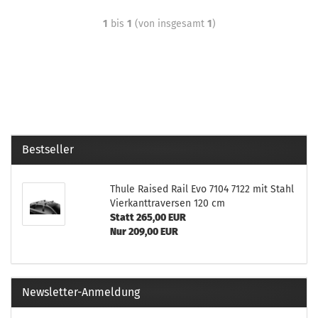
1
bis
1
(von insgesamt
1
)
Bestseller
Thule Raised Rail Evo 7104 7122 mit Stahl
Vierkanttraversen 120 cm
Statt 265,00 EUR
Nur 209,00 EUR
Newsletter-Anmeldung