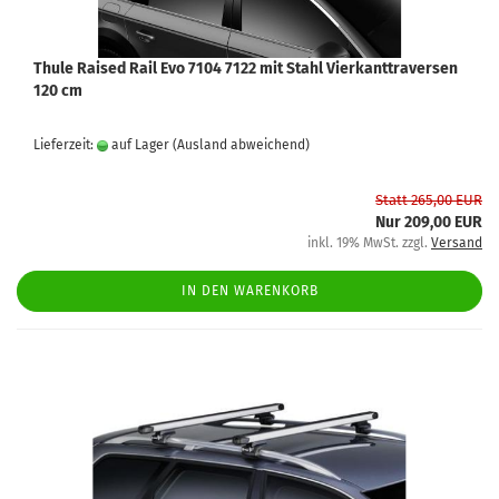
Thule Raised Rail Evo 7104 7122 mit Stahl Vierkanttraversen
120 cm
Lieferzeit:
auf Lager
(Ausland abweichend)
Statt 265,00 EUR
Nur 209,00 EUR
inkl. 19% MwSt. zzgl.
Versand
IN DEN WARENKORB