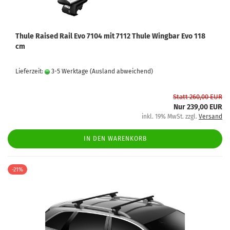
Thule Raised Rail Evo 7104 mit 7112 Thule Wingbar Evo 118
cm
Lieferzeit:
3-5 Werktage
(Ausland abweichend)
Statt 260,00 EUR
Nur 239,00 EUR
inkl. 19% MwSt. zzgl.
Versand
IN DEN WARENKORB
-21%