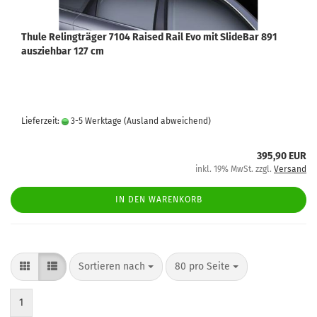
Thule Relingträger 7104 Raised Rail Evo mit SlideBar 891
ausziehbar 127 cm
Lieferzeit:
3-5 Werktage
(Ausland abweichend)
395,90 EUR
inkl. 19% MwSt. zzgl.
Versand
IN DEN WARENKORB
Sortieren nach
80 pro Seite
1