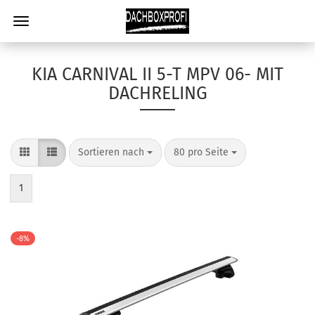
KIA CARNIVAL II 5-T MPV 06- MIT
DACHRELING
Sortieren nach
80 pro Seite
1
-8%