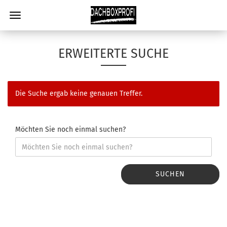
ERWEITERTE SUCHE
Die Suche ergab keine genauen Treffer.
Möchten Sie noch einmal suchen?
SUCHEN