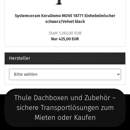
Systemceram KeraDomo MOVE 18771 Einhebelmischer
schwarz/Velvet black
Statt 1.263,00 EUR
Nur 425,00 EUR
Hersteller
Thule Dachboxen und Zubehör –
sichere Transportlösungen zum
Mieten oder Kaufen