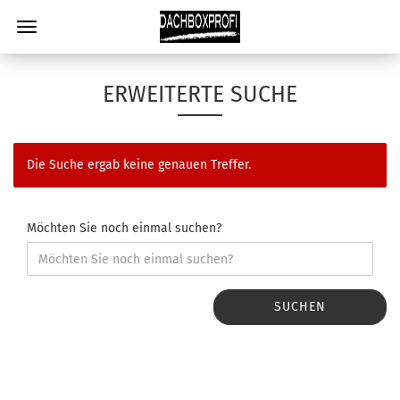
ERWEITERTE SUCHE
Die Suche ergab keine genauen Treffer.
Möchten Sie noch einmal suchen?
SUCHEN