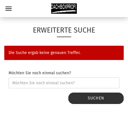
ERWEITERTE SUCHE
Die Suche ergab keine genauen Treffer.
Möchten Sie noch einmal suchen?
SUCHEN