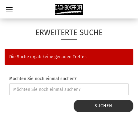
ERWEITERTE SUCHE
Die Suche ergab keine genauen Treffer.
Möchten Sie noch einmal suchen?
SUCHEN