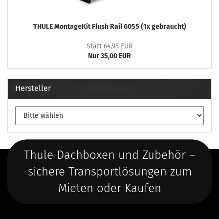
THULE MontageKit Flush Rail 6055 (1x gebraucht)
Statt 64,95 EUR
Nur 35,00 EUR
Hersteller
Thule Dachboxen und Zubehör –
sichere Transportlösungen zum
Mieten oder Kaufen