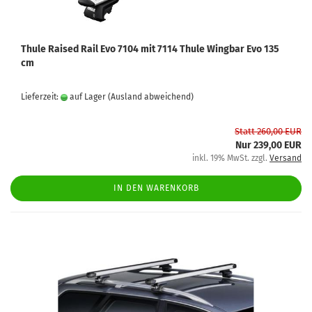
Thule Raised Rail Evo 7104 mit 7114 Thule Wingbar Evo 135
cm
Lieferzeit:
auf Lager
(Ausland abweichend)
Statt 260,00 EUR
Nur 239,00 EUR
inkl. 19% MwSt. zzgl.
Versand
IN DEN WARENKORB