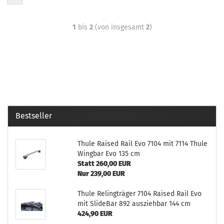
1
bis
2
(von insgesamt
2
)
Bestseller
Thule Raised Rail Evo 7104 mit 7114 Thule
Wingbar Evo 135 cm
Statt 260,00 EUR
Nur 239,00 EUR
Thule Relingträger 7104 Raised Rail Evo
mit SlideBar 892 ausziehbar 144 cm
424,90 EUR