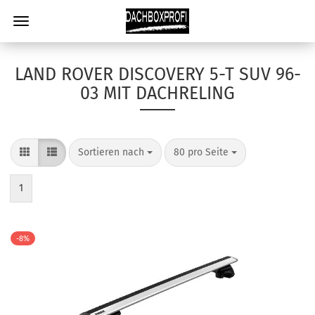
LAND ROVER DISCOVERY 5-T SUV 96-
03 MIT DACHRELING
Sortieren nach
80 pro Seite
1
-8%