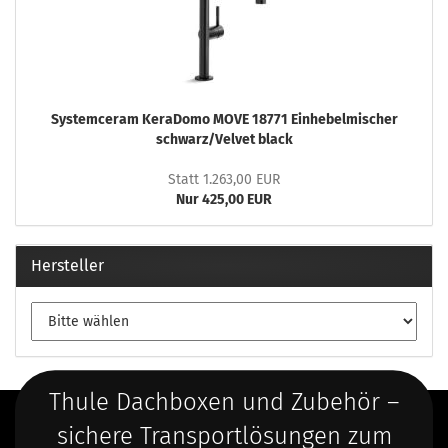
Systemceram KeraDomo MOVE 18771 Einhebelmischer
schwarz/Velvet black
Statt 1.263,00 EUR
Nur 425,00 EUR
Hersteller
Thule Dachboxen und Zubehör –
sichere Transportlösungen zum