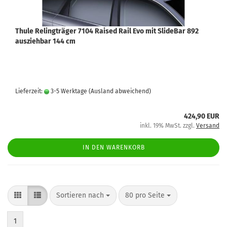
Thule Relingträger 7104 Raised Rail Evo mit SlideBar 892
ausziehbar 144 cm
Lieferzeit:
3-5 Werktage
(Ausland abweichend)
424,90 EUR
inkl. 19% MwSt. zzgl.
Versand
IN DEN WARENKORB
Sortieren nach
80 pro Seite
1