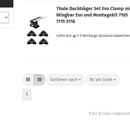
Thule Dachträger Set Evo Clamp m
Wingbar Evo und Montagekit 7105
7115 5116
Lieferzeit:
3-5 Werktage
(Ausland abweiche
Sortieren nach
80 pro Seite
1
1
bis
3
(von insgesam