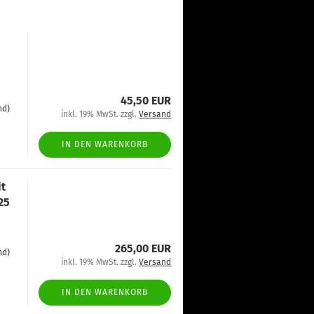
45,50 EUR
nd)
inkl. 19% MwSt. zzgl.
Versand
IN DEN WARENKORB
it
25
265,00 EUR
nd)
inkl. 19% MwSt. zzgl.
Versand
IN DEN WARENKORB