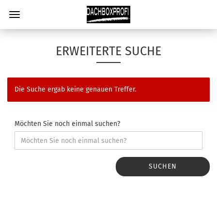
ERWEITERTE SUCHE
Die Suche ergab keine genauen Treffer.
Möchten Sie noch einmal suchen?
SUCHEN