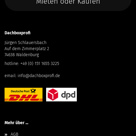
Mieten oder Kaufen
Dachboxprofi
Jürgen Schlauersbach
Auf dem Zimmerplatz 2
74638 Waldenburg
hotline:
+49 (0) 151 1655 3225
email:
info@dachboxprofi.de
Mehr über ...
AGB