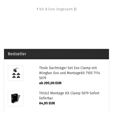
1
bis
3
(von insgesamt
3
)
Bestseller
Thule Dachträger Set Evo Clamp mit
Wingbar Evo und Montagekit 7105 7114
5079
ab 295,00 EUR
THULE Montage Kit Clamp 5079 Sofort
lieferbar
64,95 EUR