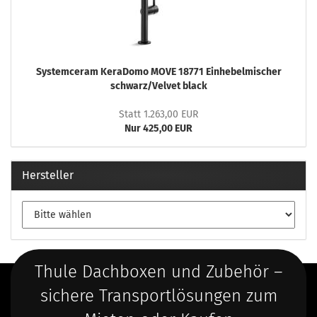
Systemceram KeraDomo MOVE 18771 Einhebelmischer
schwarz/Velvet black
Statt 1.263,00 EUR
Nur 425,00 EUR
Hersteller
Thule Dachboxen und Zubehör –
sichere Transportlösungen zum