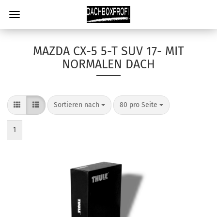
MAZDA CX-5 5-T SUV 17- MIT
NORMALEN DACH
Sortieren nach
80 pro Seite
1