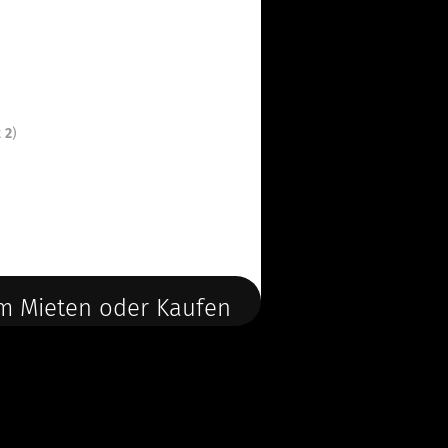
t
2
)
m Mieten oder Kaufen