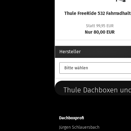
Thule FreeRide 532 Fahrradhalt
Statt 99,95 EUR
Nur 80,00 EUR
Hersteller
Thule Dachboxen und
Dachboxprofi
Jürgen Schlauersbach