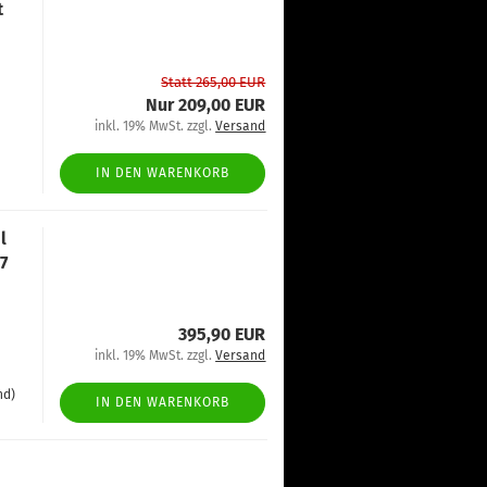
t
Statt 265,00 EUR
Nur 209,00 EUR
inkl. 19% MwSt. zzgl.
Versand
IN DEN WARENKORB
l
7
395,90 EUR
inkl. 19% MwSt. zzgl.
Versand
nd)
IN DEN WARENKORB